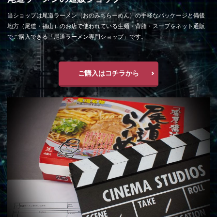
当ショップは尾道ラーメン（おのみちらーめん）の手軽なパッケージと備後
地方（尾道・福山）のお店で使われている生麺・背脂・スープをネット通販
でご購入できる「尾道ラーメン専門ショップ」です。
ご購入はコチラから