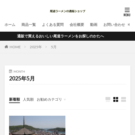
ホーム
商品一覧
よくある質問
会社概要
動画
お問い合わせ
通販で買えるおいしい尾道ラーメンをお探しのかたへ
HOME
2025年
5月
MONTH
2025年5月
新着順
人気順
お勧めカテゴリ
未分類