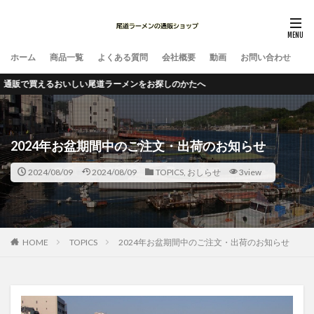
ホーム
商品一覧
よくある質問
会社概要
動画
お問い合わせ
買えるおいしい尾道ラーメンをお探しのかたへ
2024年お盆期間中のご注文・出荷のお知らせ
2024/08/09
2024/08/09
TOPICS
,
おしらせ
3view
HOME
TOPICS
2024年お盆期間中のご注文・出荷のお知らせ