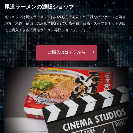
尾道ラーメンの通販ショップ
当ショップは尾道ラーメン（おのみちらーめん）の手軽なパッケージと備後
地方（尾道・福山）のお店で使われている生麺・背脂・スープをネット通販
でご購入できる「尾道ラーメン専門ショップ」です。
ご購入はコチラから